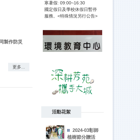
寒暑假: 09:00~16:30
國定假日及學校休假日暫停
服務。<特殊情況另行公告>
共同製作防災
更多...
lor of
活動花絮
共同製作防災
2024-03彰師
植樹節分贈活