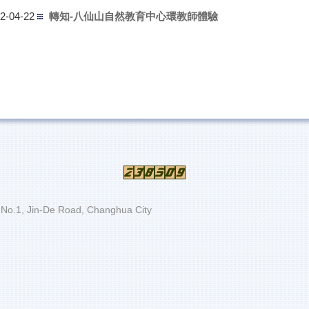
轉知-國立中正紀念堂管理處課程
5-12-30
轉知-八仙山自然教育中心環教師體驗
2-04-22
轉知-台灣淨零排放碳中和協會公益紀錄片《冰的顏色 The Co
5-07-15
e》！
本中心林宗岐與王瑋龍顧問協助校園碳盤查之相關新聞
4-03-11
轉知-環境部「環境教育探索館」正式上線
3-12-28
轉知-921地震教育園區與農業部農村發展及水土保持署
6-04-13
動教具
轉知-國立中正紀念堂管理處課程
5-12-30
 Jin-De Road, Changhua City
轉知-台灣淨零排放碳中和協會公益紀錄片《冰的顏色 The Co
5-07-15
e》！
本中心林宗岐與王瑋龍顧問協助校園碳盤查之相關新聞
4-03-11
轉知-環境部「環境教育探索館」正式上線
3-12-28