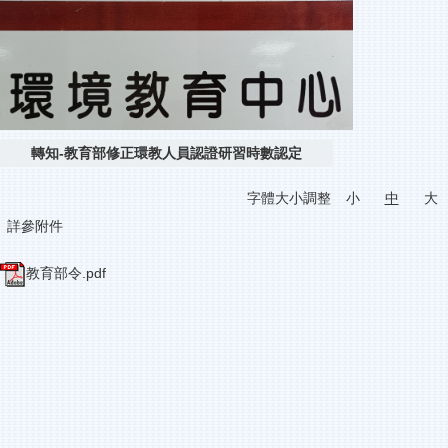
轉知-教育部修正環教人員認證研習時數認定
字體大小調整
小
中
大
詳參附件
教育部令.pdf