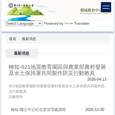
跳
到
主
要
Powered by
Translate
內
容
區
首頁
最新消息
最新消息
轉知-921地震教育園區與農業部農村發展
及水土保持署共同製作防災行動教具
2026-04-13
921地震教育園區與農業部農村發展及水土保持署共同製作防
災行動教具
詳參附件
轉知-國立中正紀念堂管理處課程
2025-12-30