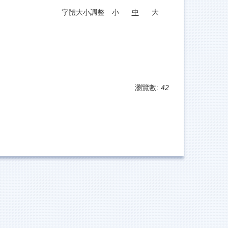
字體大小調整
小
中
大
瀏覽數:
42