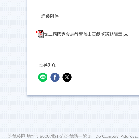
詳參附件
第二屆國家食農教育傑出貢獻獎活動簡章.pdf
友善列印
進德校區‧地址：50007彰化市進德路一號 Jin-De Campus, Address: No.1,