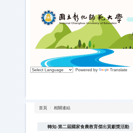
跳
到
主
要
內
容
區
Powered by
Translate
首頁
相關連結
轉知-第二屆國家食農教育傑出貢獻獎活動