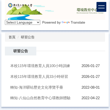
跳
到
主
要
Powered by
Translate
內
容
區
首頁
研習公告
研習公告
本校115年環境教育人員100小時訓練
2026-01-27
本校115年環境教育人員33小時研習
2026-01-27
轉知-海洋驛站歷史文化導覽手冊
2022-08-01
轉知-八仙山自然教育中心環教師體驗
2022-04-22