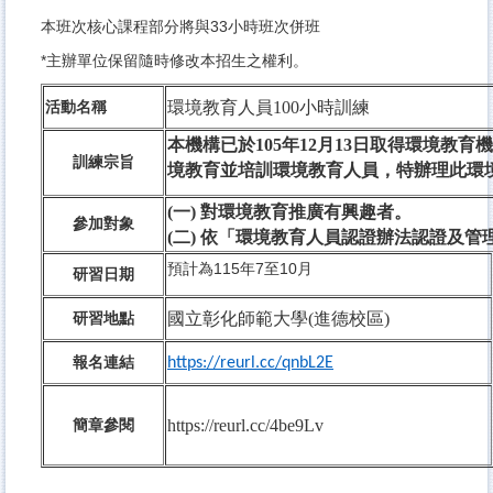
本班次核心課程部分將與33小時班次併班
*主辦單位保留隨時修改本招生之權利。
環境教育人員100小時訓練
活動名稱
本機構已於105年12月13日取得環境
訓練宗旨
境教育並培訓環境教育人員，特辦理此環境
(一) 對環境教育推廣有興趣者。
參加對象
(二) 依「環境教育人員認證辦法認證及
預計為115年7至10月
研習
日期
國立彰化師範大學(進德校區)
研習
地點
報名連結
https://reurl.cc/qnbL2E
https://reurl.cc/4be9Lv
簡章參閱